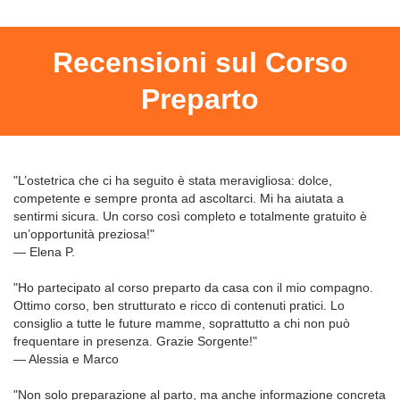
Recensioni sul Corso
Preparto
"L’ostetrica che ci ha seguito è stata meravigliosa: dolce,
competente e sempre pronta ad ascoltarci. Mi ha aiutata a
sentirmi sicura. Un corso così completo e totalmente gratuito è
un’opportunità preziosa!"
— Elena P.
"Ho partecipato al corso preparto da casa con il mio compagno.
Ottimo corso, ben strutturato e ricco di contenuti pratici. Lo
consiglio a tutte le future mamme, soprattutto a chi non può
frequentare in presenza. Grazie Sorgente!"
— Alessia e Marco
"Non solo preparazione al parto, ma anche informazione concreta