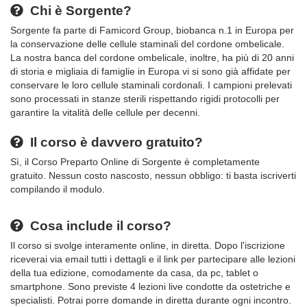
Chi è Sorgente?
Sorgente fa parte di Famicord Group, biobanca n.1 in Europa per
la conservazione delle cellule staminali del cordone ombelicale.
La nostra banca del cordone ombelicale, inoltre, ha più di 20 anni
di storia e migliaia di famiglie in Europa vi si sono già affidate per
conservare le loro cellule staminali cordonali. I campioni prelevati
sono processati in stanze sterili rispettando rigidi protocolli per
garantire la vitalità delle cellule per decenni.
Il corso è davvero gratuito?
Sì, il Corso Preparto Online di Sorgente è completamente
gratuito. Nessun costo nascosto, nessun obbligo: ti basta iscriverti
compilando il modulo.
Cosa include il corso?
Il corso si svolge interamente online, in diretta. Dopo l'iscrizione
riceverai via email tutti i dettagli e il link per partecipare alle lezioni
della tua edizione, comodamente da casa, da pc, tablet o
smartphone. Sono previste 4 lezioni live condotte da ostetriche e
specialisti. Potrai porre domande in diretta durante ogni incontro.