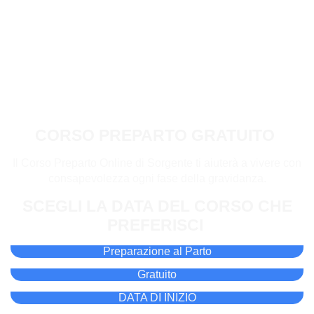
CORSO PREPARTO GRATUITO
Il Corso Preparto Online di Sorgente ti aiuterà a vivere con
consapevolezza ogni fase della gravidanza.
SCEGLI LA DATA DEL CORSO CHE
PREFERISCI
Preparazione al Parto
Gratuito
DATA DI INIZIO